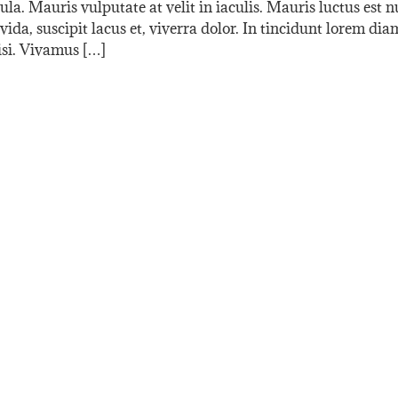
la. Mauris vulputate at velit in iaculis. Mauris luctus est 
vida, suscipit lacus et, viverra dolor. In tincidunt lorem d
si. Vivamus […]