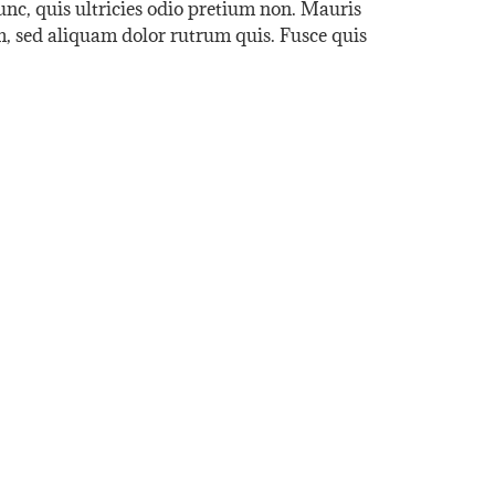
nunc, quis ultricies odio pretium non. Mauris
iam, sed aliquam dolor rutrum quis. Fusce quis