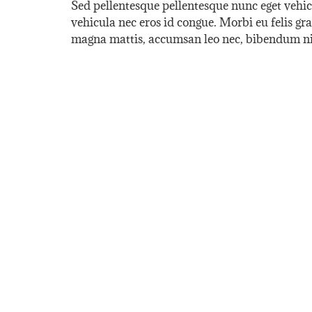
Sed pellentesque pellentesque nunc eget vehicu
vehicula nec eros id congue. Morbi eu felis gra
magna mattis, accumsan leo nec, bibendum ni