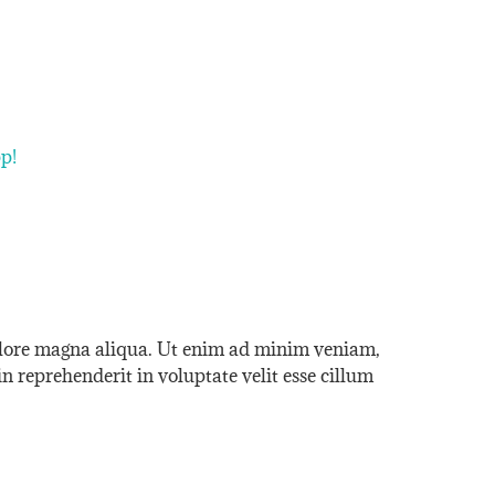
p!
dolore magna aliqua. Ut enim ad minim veniam,
n reprehenderit in voluptate velit esse cillum