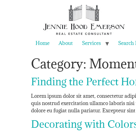
Home
About
Services
Search 
Category:
Momen
Finding the Perfect H
Lorem ipsum dolor sit amet, consectetur adip
quis nostrud exercitation ullamco laboris nisi
dolore eu fugiat nulla pariatur. Excepteur sin
Decorating with Color