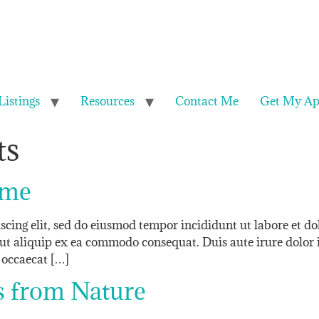
Listings
Resources
Contact Me
Get My Ap
ts
ome
iscing elit, sed do eiusmod tempor incididunt ut labore et 
 ut aliquip ex ea commodo consequat. Duis aute irure dolor i
t occaecat […]
s from Nature